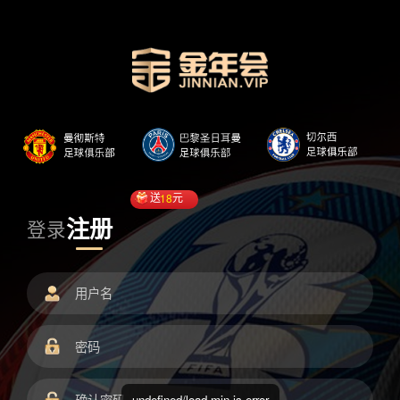
送
18
元
注册
登录
undefined/load.min.js error